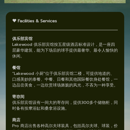
Facilities & Services
俱乐部宾馆
Lakewood 俱乐部宾馆按五星级酒店标准设计，是一座四
层豪华建筑，能为下场后的球手提供最奢华、最令人愉快的
休闲。
餐馆
“Lakewood 小厨”位于俱乐部宾馆二楼，可提供地道的、
口感美妙的泰餐、中餐、日餐和其他国际餐饮身处餐馆，一
边品尝美食，一边欣赏球场旖旎的风光，不吝为一种享受。
寄存间
俱乐部宾馆设有一间大的寄存间，提供300多个储物柜，同
时备有按摩浴缸和桑拿浴设施。
商店
Pro 商店出售各种高尔夫球装具，包括高尔夫球、球装，价