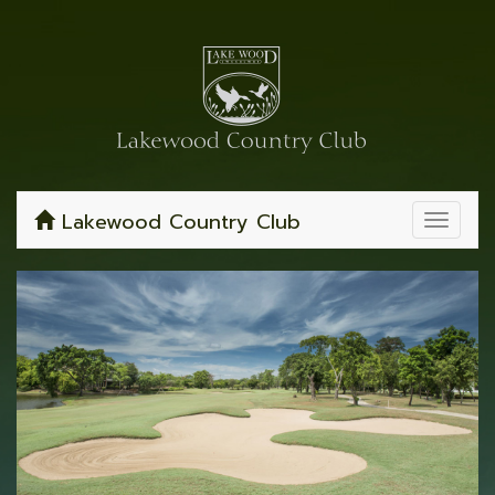
Lakewood Country Club
Toggle
navigat